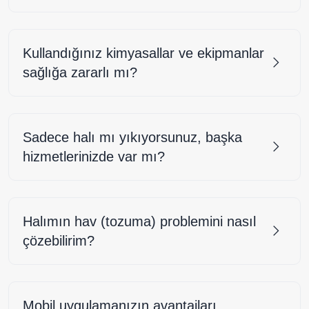
Kullandığınız kimyasallar ve ekipmanlar
sağlığa zararlı mı?
Sadece halı mı yıkıyorsunuz, başka
hizmetlerinizde var mı?
Halımın hav (tozuma) problemini nasıl
çözebilirim?
Mobil uygulamanızın avantajları