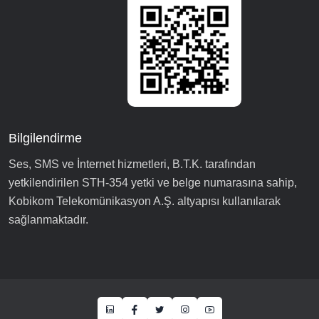
Bilgilendirme
Ses, SMS ve İnternet hizmetleri, B.T.K. tarafından
yetkilendirilen STH-354 yetki ve belge numarasına sahip,
Kobikom Telekomünikasyon A.Ş. altyapısı kullanılarak
sağlanmaktadır.