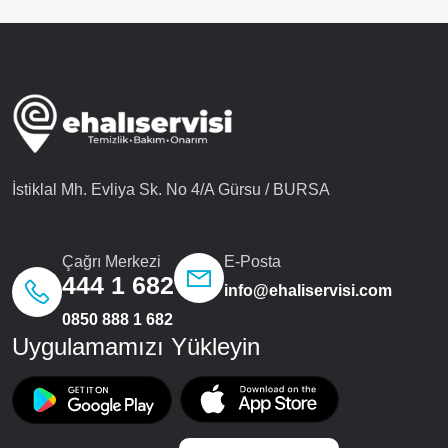
İstiklal Mh. Evliya Sk. No 4/A Gürsu / BURSA
Çağrı Merkezi
E-Posta
444 1 682
info@ehaliservisi.com
0850 888 1 682
Uygulamamızı Yükleyin