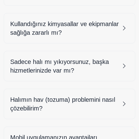
Kullandığınız kimyasallar ve ekipmanlar
sağlığa zararlı mı?
Sadece halı mı yıkıyorsunuz, başka
hizmetlerinizde var mı?
Halımın hav (tozuma) problemini nasıl
çözebilirim?
Mobil uygulamanızın avantajları