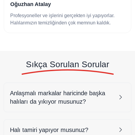
Zeynep Koçak
iyi yapıyorlar.
Temizleme işleminden çok memnun
mnun kaldık.
halılarım servis garantili temizlenm
oldu.
Sıkça Sorulan Sorular
Anlaşmalı markalar haricinde başka
halıları da yıkıyor musunuz?
Halı tamiri yapıyor musunuz?