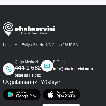
İstiklal Mh. Evliya Sk. No 4/A Gürsu / BURSA
Çağrı Merkezi
E-Posta
444 1 682
info@ehaliservisi.com
0850 888 1 682
Uygulamamızı Yükleyin