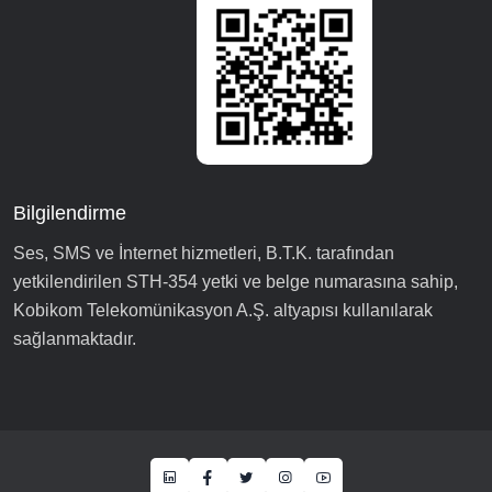
Bilgilendirme
Ses, SMS ve İnternet hizmetleri, B.T.K. tarafından
yetkilendirilen STH-354 yetki ve belge numarasına sahip,
Kobikom Telekomünikasyon A.Ş. altyapısı kullanılarak
sağlanmaktadır.