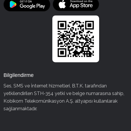
Bilgilendirme
Ses, SMS ve İnternet hizmetleri, B.T.K. tarafından
yetkilendirilen STH-354 yetki ve belge numarasına sahip,
Kobikom Telekomünikasyon A.Ş. altyapısı kullanılarak
sağlanmaktadır.