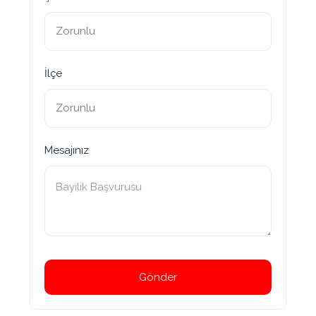
İlçe
Mesajınız
Gönder