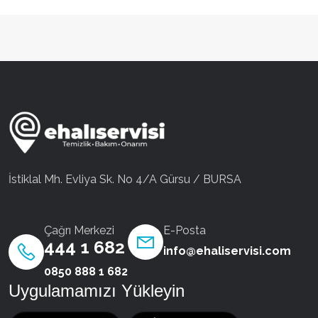
İstiklal Mh. Evliya Sk. No 4/A Gürsu / BURSA
Çağrı Merkezi
E-Posta
444 1 682
info@ehaliservisi.com
0850 888 1 682
Uygulamamızı Yükleyin