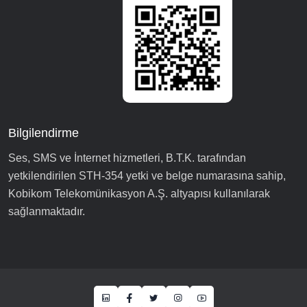
Bilgilendirme
Ses, SMS ve İnternet hizmetleri, B.T.K. tarafından
yetkilendirilen STH-354 yetki ve belge numarasına sahip,
Kobikom Telekomünikasyon A.Ş. altyapısı kullanılarak
sağlanmaktadır.