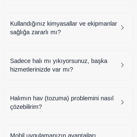
Kullandığınız kimyasallar ve ekipmanlar
sağlığa zararlı mı?
Sadece halı mı yıkıyorsunuz, başka
hizmetlerinizde var mı?
Halımın hav (tozuma) problemini nasıl
çözebilirim?
Mobil uygulamanızın avantajları