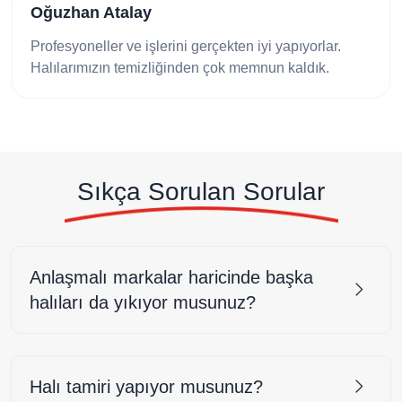
Zeynep Koçak
Temizleme işleminden çok memnunum, ayrıca
halılarım servis garantili temizlenmesi tercih sebe
oldu.
Sıkça Sorulan Sorular
Anlaşmalı markalar haricinde başka
halıları da yıkıyor musunuz?
Halı tamiri yapıyor musunuz?