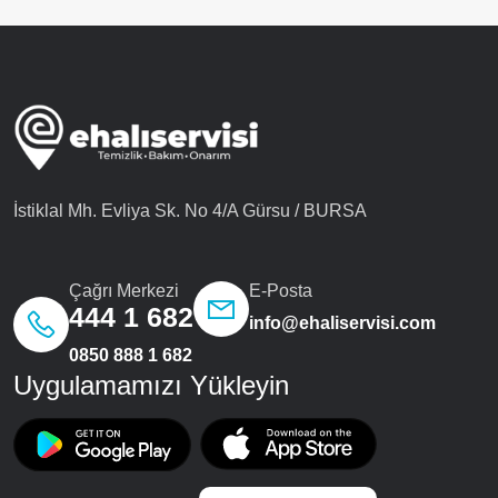
İstiklal Mh. Evliya Sk. No 4/A Gürsu / BURSA
Çağrı Merkezi
E-Posta
444 1 682
info@ehaliservisi.com
0850 888 1 682
Uygulamamızı Yükleyin