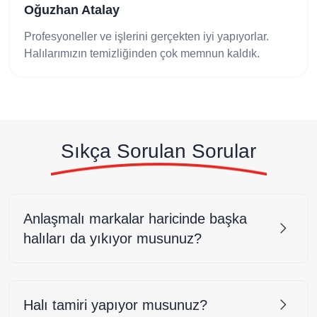
Zeynep Koçak
Temizleme işleminden çok memnunum, ayrıca
halılarım servis garantili temizlenmesi tercih sebebim
oldu.
Sıkça Sorulan Sorular
Anlaşmalı markalar haricinde başka
halıları da yıkıyor musunuz?
Halı tamiri yapıyor musunuz?