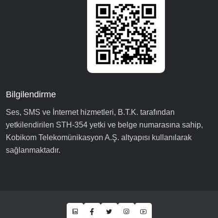
Bilgilendirme
Ses, SMS ve İnternet hizmetleri, B.T.K. tarafından
yetkilendirilen STH-354 yetki ve belge numarasına sahip,
Kobikom Telekomünikasyon A.Ş. altyapısı kullanılarak
sağlanmaktadır.