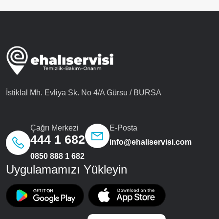
İstiklal Mh. Evliya Sk. No 4/A Gürsu / BURSA
Çağrı Merkezi
E-Posta
444 1 682
info@ehaliservisi.com
0850 888 1 682
Uygulamamızı Yükleyin