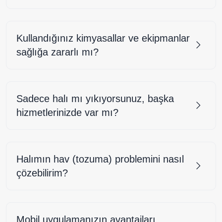
Kullandığınız kimyasallar ve ekipmanlar
sağlığa zararlı mı?
Sadece halı mı yıkıyorsunuz, başka
hizmetlerinizde var mı?
Halımın hav (tozuma) problemini nasıl
çözebilirim?
Mobil uygulamanızın avantajları