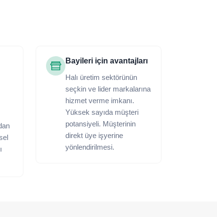
Bayileri için avantajları
Halı üretim sektörünün
seçkin ve lider markalarına
hizmet verme imkanı.
Yüksek sayıda müşteri
potansiyeli. Müşterinin
dan
direkt üye işyerine
ksel
yönlendirilmesi.
ı