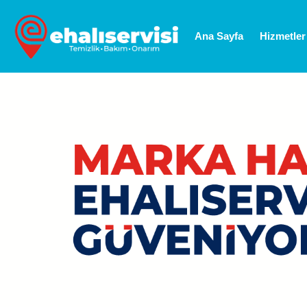
Ana Sayfa
Hizmetler