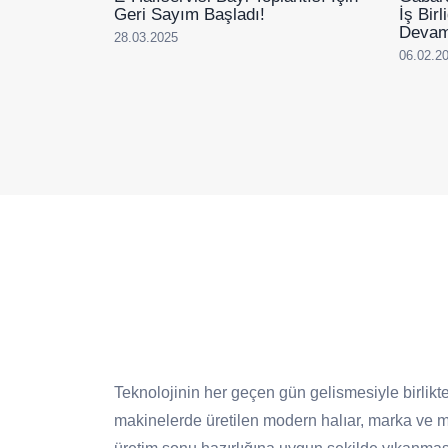
Geri Sayım Başladı!
İş Bir
Devam
28.03.2025
06.02.2
Teknolojinin her geçen gün gelismesiyle birlikte
makinelerde üretilen modern halıar, marka ve mo