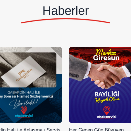
Haberler
in Halı ile Anlaşmalı Servis
Her Geçen Gün Büyüyen