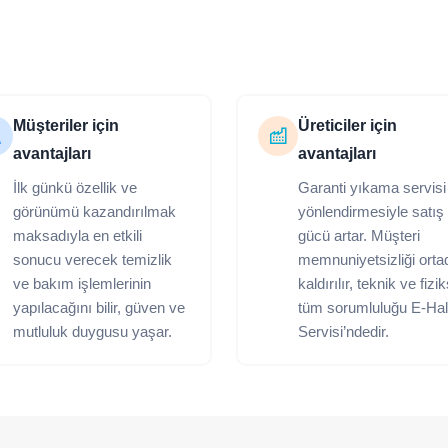
Müşteriler için
Üreticiler için
avantajları
avantajları
İlk günkü özellik ve
Garanti yıkama servisi
görünümü kazandırılmak
yönlendirmesiyle satış
maksadıyla en etkili
gücü artar. Müşteri
sonucu verecek temizlik
memnuniyetsizliği orta
ve bakım işlemlerinin
kaldırılır, teknik ve fizi
yapılacağını bilir, güven ve
tüm sorumluluğu E-Hal
mutluluk duygusu yaşar.
Servisi’ndedir.