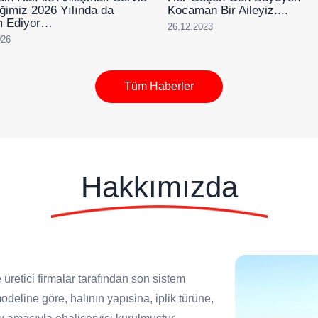
liğimiz 2026 Yılında da
Kocaman Bir Aileyiz....
 Ediyor…
26.12.2023
026
Tüm Haberler
Hakkımızda
 üretici firmalar tarafından son sistem
deline göre, halının yapısina, iplik türüne,