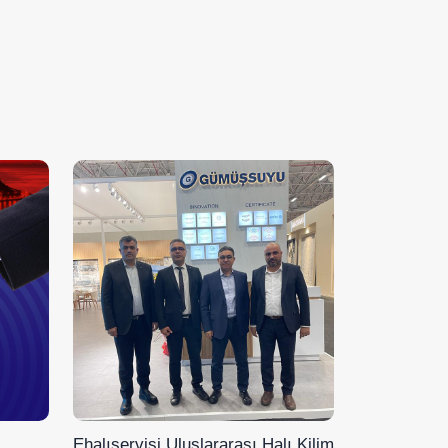
Ehalıservisi Uluslararası Halı Kilim