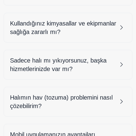
Kullandığınız kimyasallar ve ekipmanlar
sağlığa zararlı mı?
Sadece halı mı yıkıyorsunuz, başka
hizmetlerinizde var mı?
Halımın hav (tozuma) problemini nasıl
çözebilirim?
Mobil uygulamanızın avantajları