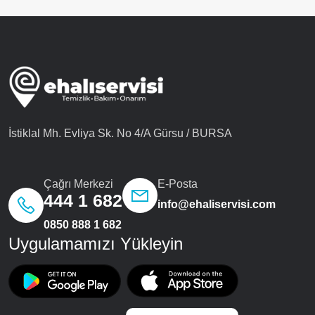
İstiklal Mh. Evliya Sk. No 4/A Gürsu / BURSA
Çağrı Merkezi
E-Posta
444 1 682
info@ehaliservisi.com
0850 888 1 682
Uygulamamızı Yükleyin