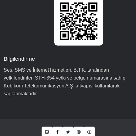
Bilgilendirme
Ses, SMS ve İnternet hizmetleri, B.T.K. tarafından
yetkilendirilen STH-354 yetki ve belge numarasına sahip,
Kobikom Telekomünikasyon A.Ş. altyapısı kullanılarak
sağlanmaktadır.