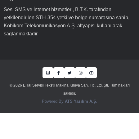
Ses, SMS ve İnternet hizmetleri, B.T.K. tarafından
yetkilendirilen STH-354 yetki ve belge numarasına sahip,
Kobikom Telekomünikasyon A.Ş. altyapısı kullanılarak
sağlanmaktadır.
© 2026 EHalıServisi Tekstil Makina Kimya San. Tic. Ltd. Şti. Tüm hakları
saklıdır.
Powered By
ATS Yazılım A.Ş.