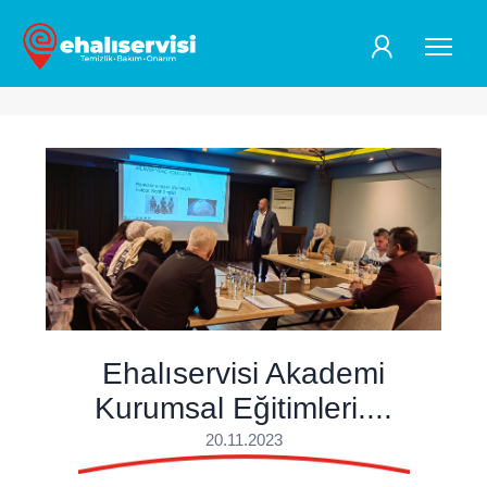
ehaliservisi-akademi--kurumsal-egitimleri-blog
Ehalıservisi Akademi
Kurumsal Eğitimleri....
20.11.2023