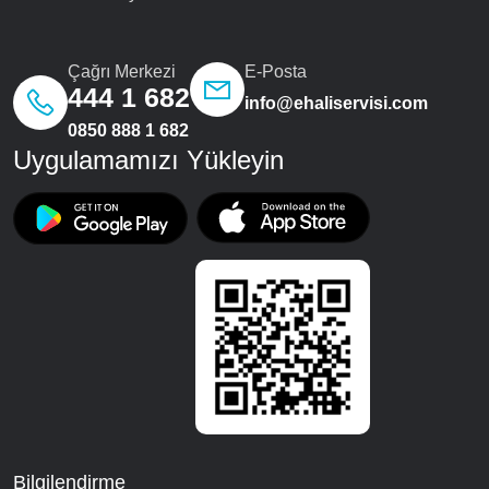
Çağrı Merkezi
E-Posta
444 1 682
info@ehaliservisi.com
0850 888 1 682
Uygulamamızı Yükleyin
Bilgilendirme