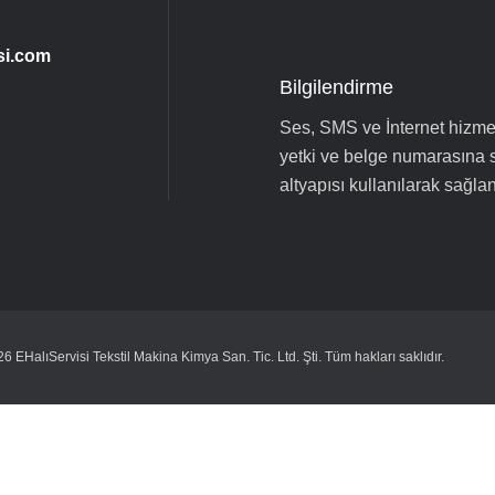
si.com
Bilgilendirme
Ses, SMS ve İnternet hizmet
yetki ve belge numarasına
altyapısı kullanılarak sağla
6 EHalıServisi Tekstil Makina Kimya San. Tic. Ltd. Şti. Tüm hakları saklıdır.