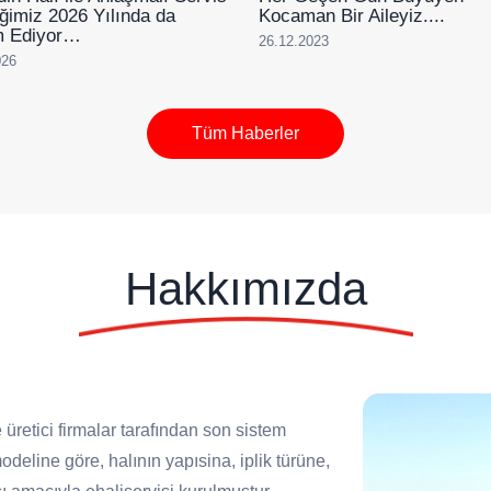
liğimiz 2026 Yılında da
Kocaman Bir Aileyiz....
 Ediyor…
26.12.2023
026
Tüm Haberler
Hakkımızda
 üretici firmalar tarafından son sistem
deline göre, halının yapısina, iplik türüne,