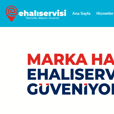
Ana Sayfa
Hizmetler