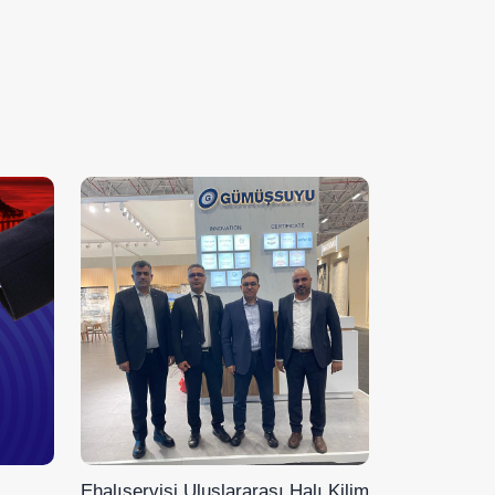
Ehalıservisi Uluslararası Halı Kilim