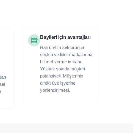
Bayileri için avantajları
Halı üretim sektörünün
seçkin ve lider markalarına
hizmet verme imkanı.
Yüksek sayıda müşteri
potansiyeli. Müşterinin
dan
direkt üye işyerine
ksel
yönlendirilmesi.
ı