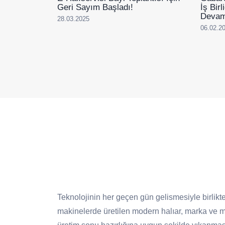
Geri Sayım Başladı!
İş Bir
Devam
28.03.2025
06.02.2
Teknolojinin her geçen gün gelismesiyle birlikte
makinelerde üretilen modern halıar, marka ve mo