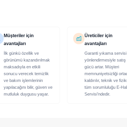
Müşteriler için
Üreticiler için
avantajları
avantajları
İlk günkü özellik ve
Garanti yıkama servisi
görünümü kazandırılmak
yönlendirmesiyle satış
maksadıyla en etkili
gücü artar. Müşteri
sonucu verecek temizlik
memnuniyetsizliği orta
ve bakım işlemlerinin
kaldırılır, teknik ve fizi
yapılacağını bilir, güven ve
tüm sorumluluğu E-Hal
mutluluk duygusu yaşar.
Servisi’ndedir.