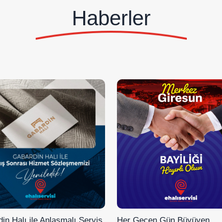
Haberler
in Halı ile Anlaşmalı Servis
Her Geçen Gün Büyüyen