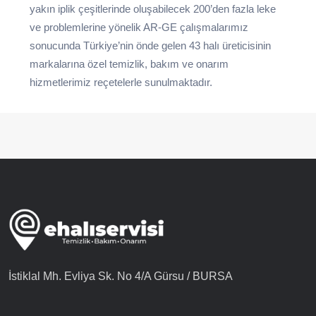
yakın iplik çeşitlerinde oluşabilecek 200’den fazla leke
ve problemlerine yönelik AR-GE çalışmalarımız
sonucunda Türkiye’nin önde gelen 43 halı üreticisinin
markalarına özel temizlik, bakım ve onarım
hizmetlerimiz reçetelerle sunulmaktadır.
İstiklal Mh. Evliya Sk. No 4/A Gürsu / BURSA