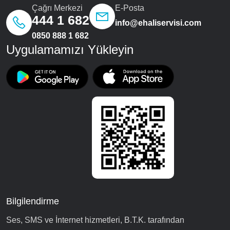
Çağrı Merkezi
E-Posta
444 1 682
info@ehaliservisi.com
0850 888 1 682
Uygulamamızı Yükleyin
Bilgilendirme
Ses, SMS ve İnternet hizmetleri, B.T.K. tarafından