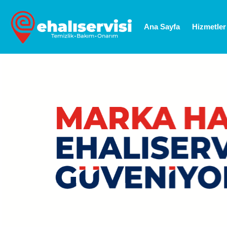
Ana Sayfa
Hizmetler