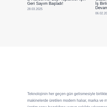
Geri Sayım Başladı!
İş Bir
Devam
28.03.2025
06.02.2
Teknolojinin her geçen gün gelismesiyle birlikte
makinelerde üretilen modern halıar, marka ve mo