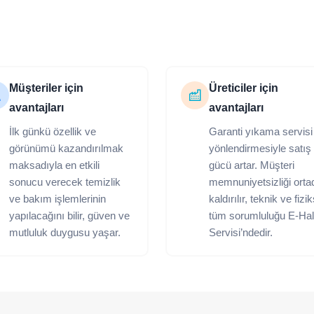
Müşteriler için
Üreticiler için
avantajları
avantajları
İlk günkü özellik ve
Garanti yıkama servisi
görünümü kazandırılmak
yönlendirmesiyle satış
maksadıyla en etkili
gücü artar. Müşteri
sonucu verecek temizlik
memnuniyetsizliği orta
ve bakım işlemlerinin
kaldırılır, teknik ve fizi
yapılacağını bilir, güven ve
tüm sorumluluğu E-Hal
mutluluk duygusu yaşar.
Servisi’ndedir.