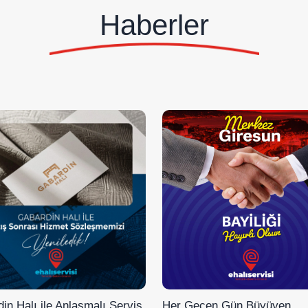
Haberler
in Halı ile Anlaşmalı Servis
Her Geçen Gün Büyüyen