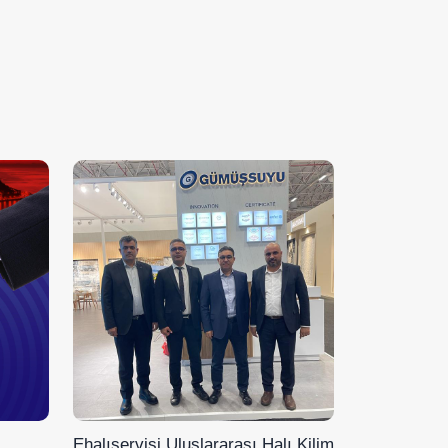
Ehalıservisi Uluslararası Halı Kilim