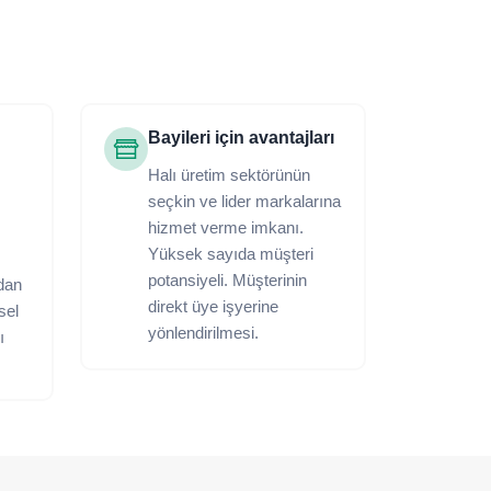
Bayileri için avantajları
Halı üretim sektörünün
seçkin ve lider markalarına
hizmet verme imkanı.
Yüksek sayıda müşteri
potansiyeli. Müşterinin
dan
direkt üye işyerine
ksel
yönlendirilmesi.
ı