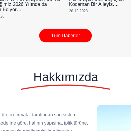
liğimiz 2026 Yılında da
Kocaman Bir Aileyiz....
 Ediyor…
26.12.2023
026
Tüm Haberler
Hakkımızda
 üretici firmalar tarafından son sistem
deline göre, halının yapısina, iplik türüne,