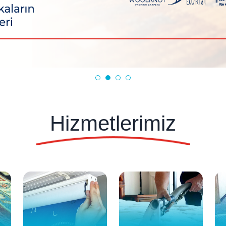
Hizmetlerimiz