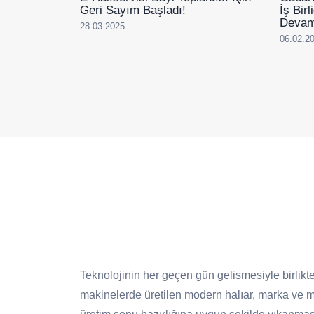
Geri Sayım Başladı!
İş Bir
Devam
28.03.2025
06.02.2
Teknolojinin her geçen gün gelismesiyle birlikte
makinelerde üretilen modern halıar, marka ve mo