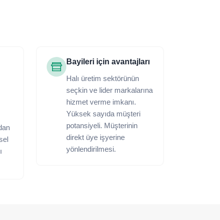
Bayileri için avantajları
Halı üretim sektörünün
seçkin ve lider markalarına
hizmet verme imkanı.
Yüksek sayıda müşteri
potansiyeli. Müşterinin
dan
direkt üye işyerine
ksel
yönlendirilmesi.
ı