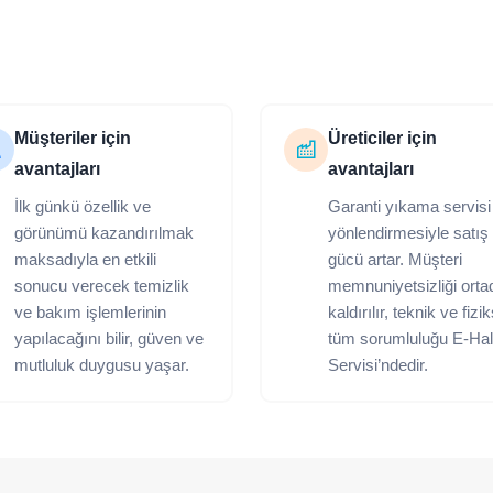
Müşteriler için
Üreticiler için
avantajları
avantajları
İlk günkü özellik ve
Garanti yıkama servisi
görünümü kazandırılmak
yönlendirmesiyle satış
maksadıyla en etkili
gücü artar. Müşteri
sonucu verecek temizlik
memnuniyetsizliği orta
ve bakım işlemlerinin
kaldırılır, teknik ve fizi
yapılacağını bilir, güven ve
tüm sorumluluğu E-Hal
mutluluk duygusu yaşar.
Servisi’ndedir.