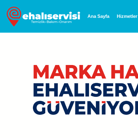
Ana Sayfa
Hizmetler