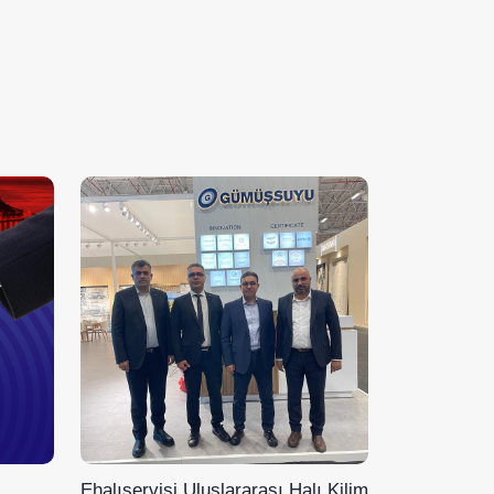
Ehalıservisi Uluslararası Halı Kilim