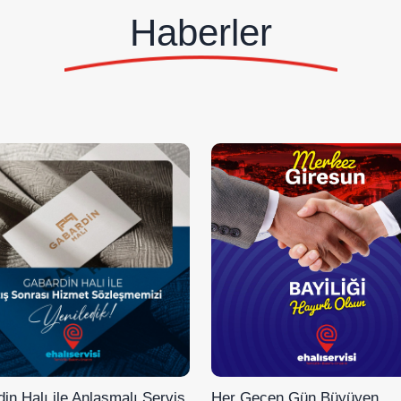
Haberler
in Halı ile Anlaşmalı Servis
Her Geçen Gün Büyüyen