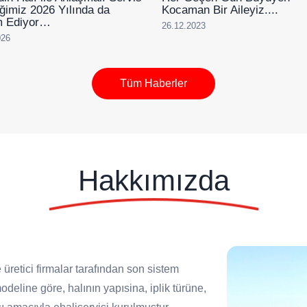
liğimiz 2026 Yılında da
Kocaman Bir Aileyiz....
 Ediyor…
26.12.2023
026
Tüm Haberler
Hakkımızda
 üretici firmalar tarafından son sistem
deline göre, halının yapısina, iplik türüne,