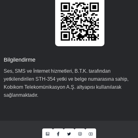
Bilgilendirme
Ses, SMS ve İnternet hizmetleri, B.T.K. tarafından
yetkilendirilen STH-354 yetki ve belge numarasına sahip,
Kobikom Telekomünikasyon A.Ş. altyapısı kullanılarak
sağlanmaktadır.