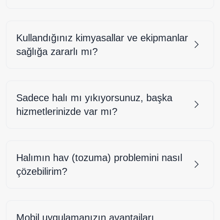
Kullandığınız kimyasallar ve ekipmanlar
sağlığa zararlı mı?
Sadece halı mı yıkıyorsunuz, başka
hizmetlerinizde var mı?
Halımın hav (tozuma) problemini nasıl
çözebilirim?
Mobil uygulamanızın avantajları