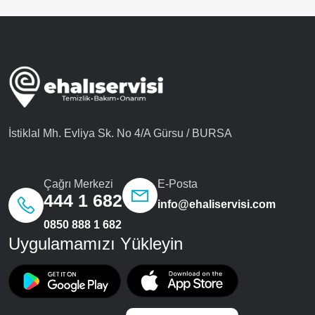
İstiklal Mh. Evliya Sk. No 4/A Gürsu / BURSA
Çağrı Merkezi
E-Posta
444 1 682
info@ehaliservisi.com
0850 888 1 682
Uygulamamızı Yükleyin